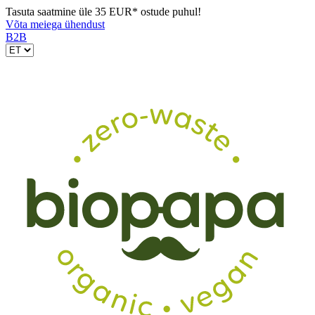
Tasuta saatmine üle 35 EUR* ostude puhul!
Võta meiega ühendust
B2B