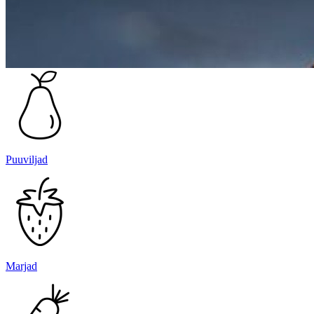
Puuviljad
Marjad