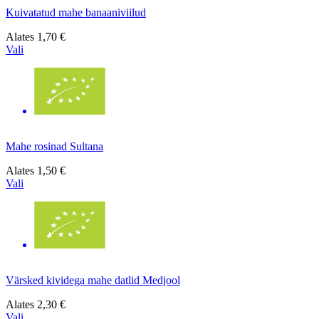
Kuivatatud mahe banaaniviilud
Alates
1,70 €
Vali
Mahe rosinad Sultana
Alates
1,50 €
Vali
Värsked kividega mahe datlid Medjool
Alates
2,30 €
Vali