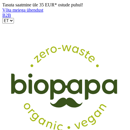
Tasuta saatmine üle 35 EUR* ostude puhul!
Võta meiega ühendust
B2B