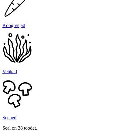
Köögiviljad
Vetikad
Seened
Seal on 38 toodet.