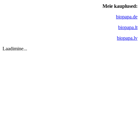
Meie kauplused:
biopapa.de
biopapa.lt
biopapa.lv
Laadimine...