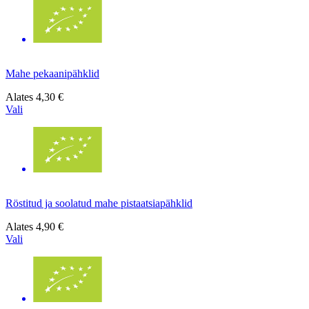
Mahe pekaanipähklid
Alates
4,30 €
Vali
Röstitud ja soolatud mahe pistaatsiapähklid
Alates
4,90 €
Vali