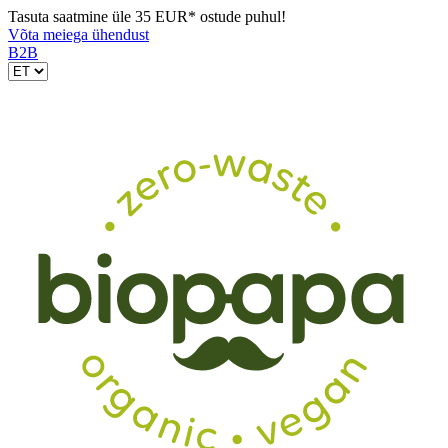
Tasuta saatmine üle 35 EUR* ostude puhul!
Võta meiega ühendust
B2B