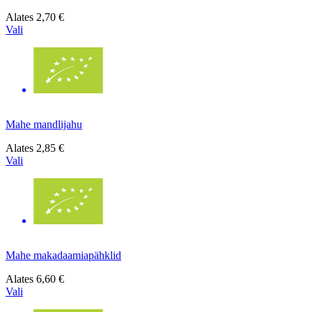
Alates
2,70 €
Vali
Mahe mandlijahu
Alates
2,85 €
Vali
Mahe makadaamiapähklid
Alates
6,60 €
Vali