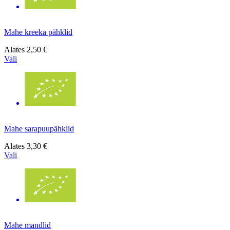
Mahe kreeka pähklid
Alates
2,50 €
Vali
Mahe sarapuupähklid
Alates
3,30 €
Vali
Mahe mandlid