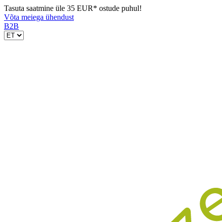
Tasuta saatmine üle 35 EUR* ostude puhul!
Võta meiega ühendust
B2B