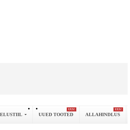
UUS!
UUS!
ELUSTIIL
UUED TOOTED
ALLAHINDLUS