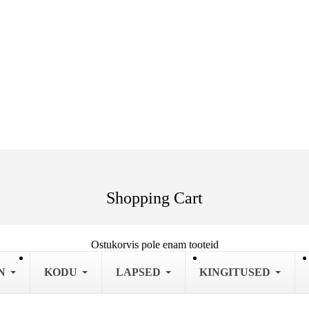
Shopping Cart
Ostukorvis pole enam tooteid
N
KODU
LAPSED
KINGITUSED