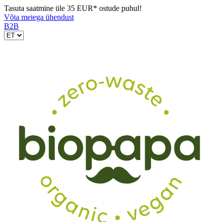
Tasuta saatmine üle 35 EUR* ostude puhul!
Võta meiega ühendust
B2B