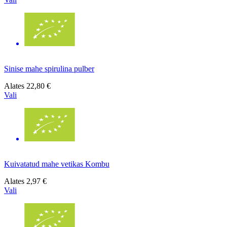
Sinise mahe spirulina pulber
Alates
22,80 €
Vali
Kuivatatud mahe vetikas Kombu
Alates
2,97 €
Vali