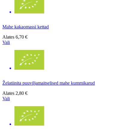
Mahe kakaomassi kettad
Alates
6,70 €
Vali
Želatiinita puuviljamaitselised mahe kummikarud
Alates
2,80 €
Vali