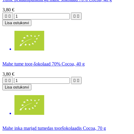
3,80 €




Lisa ostukorvi
Mahe tume toor-šokolaad 70% Cocoa, 40 g
3,80 €




Lisa ostukorvi
Mahe inka marjad tumedas tooršokolaadis Cocoa, 70 g