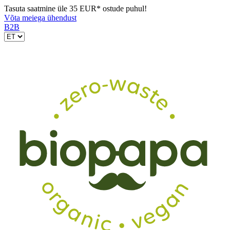
Tasuta saatmine üle 35 EUR* ostude puhul!
Võta meiega ühendust
B2B