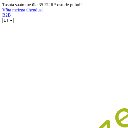
Tasuta saatmine üle 35 EUR* ostude puhul!
Võta meiega ühendust
B2B