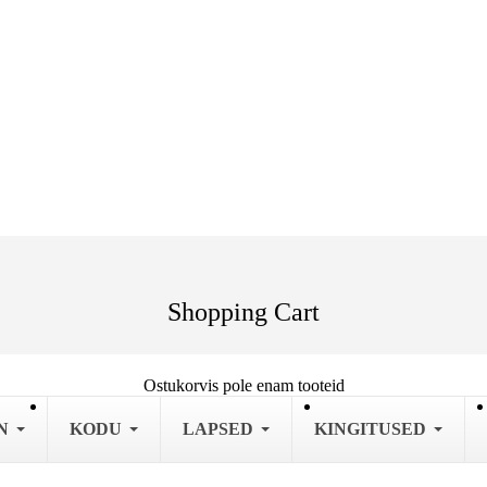
Shopping Cart
Ostukorvis pole enam tooteid
N
KODU
LAPSED
KINGITUSED