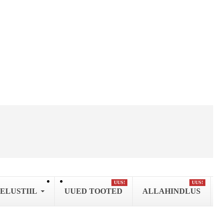
UUS!
UUS!
ELUSTIIL
UUED TOOTED
ALLAHINDLUS