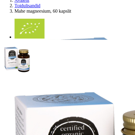
Avaleht
Toidulisandid
Mahe magneesium, 60 kapslit