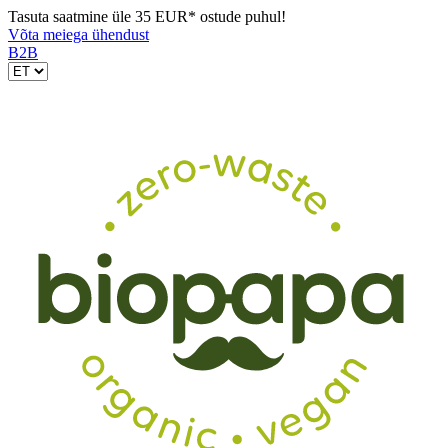
Tasuta saatmine üle 35 EUR* ostude puhul!
Võta meiega ühendust
B2B