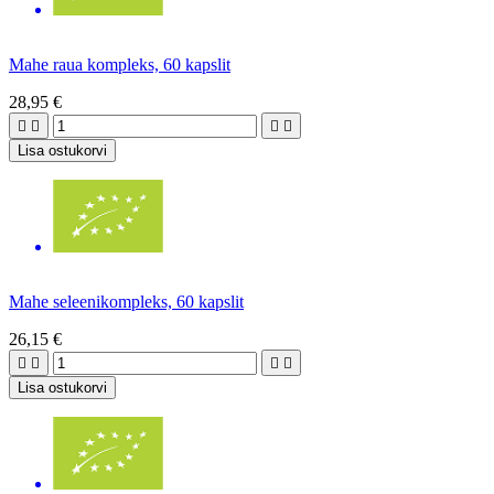
Mahe raua kompleks, 60 kapslit
28,95 €




Lisa ostukorvi
Mahe seleenikompleks, 60 kapslit
26,15 €




Lisa ostukorvi