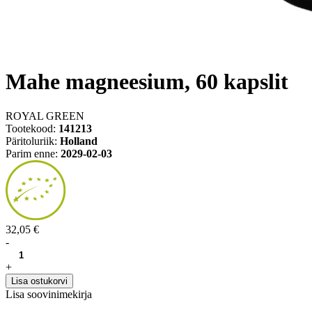
Mahe magneesium, 60 kapslit
ROYAL GREEN
Tootekood:
141213
Päritoluriik:
Holland
Parim enne:
2029-02-03
32,05 €
-
+
Lisa ostukorvi
Lisa soovinimekirja