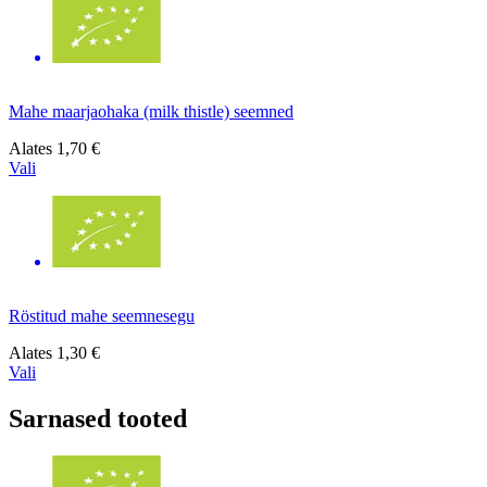
Mahe maarjaohaka (milk thistle) seemned
Alates
1,70 €
Vali
Röstitud mahe seemnesegu
Alates
1,30 €
Vali
Sarnased tooted