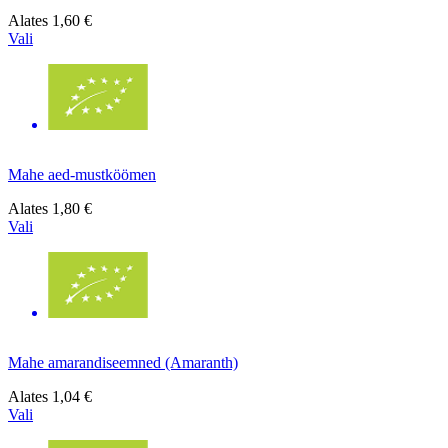
Alates
1,60 €
Vali
Mahe aed-mustköömen
Alates
1,80 €
Vali
Mahe amarandiseemned (Amaranth)
Alates
1,04 €
Vali