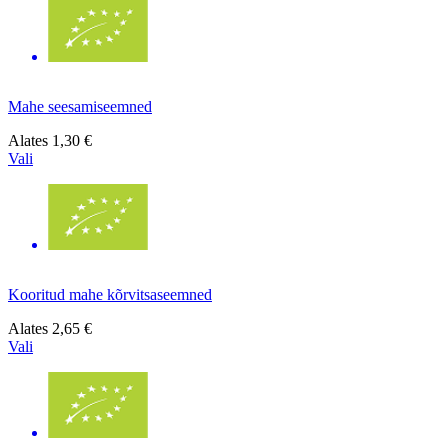
Mahe seesamiseemned
Alates
1,30 €
Vali
Kooritud mahe kõrvitsaseemned
Alates
2,65 €
Vali