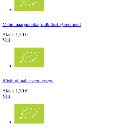
Mahe maarjaohaka (milk thistle) seemned
Alates
1,70 €
Vali
Röstitud mahe seemnesegu
Alates
1,30 €
Vali