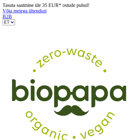
Tasuta saatmine üle 35 EUR* ostude puhul!
Võta meiega ühendust
B2B