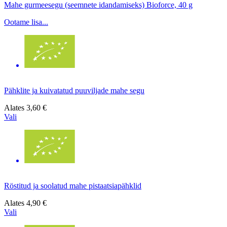
Mahe gurmeesegu (seemnete idandamiseks) Bioforce, 40 g
Ootame lisa...
Pähklite ja kuivatatud puuviljade mahe segu
Alates
3,60 €
Vali
Röstitud ja soolatud mahe pistaatsiapähklid
Alates
4,90 €
Vali