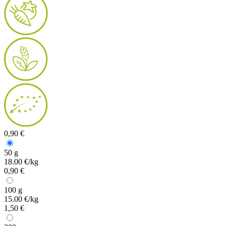
0,90 €
50 g
18.00 €/kg
0,90 €
100 g
15.00 €/kg
1,50 €