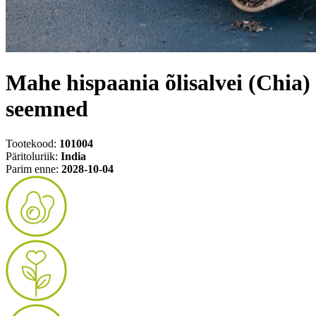
Mahe hispaania õlisalvei (Chia)
seemned
Tootekood:
101004
Päritoluriik:
India
Parim enne:
2028-10-04