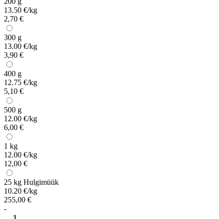
200 g
13.50 €/kg
2,70 €
300 g
13.00 €/kg
3,90 €
400 g
12.75 €/kg
5,10 €
500 g
12.00 €/kg
6,00 €
1 kg
12.00 €/kg
12,00 €
25 kg
Hulgimüük
10.20 €/kg
255,00 €
-