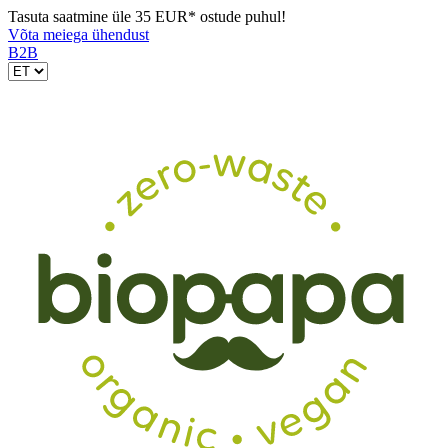
Tasuta saatmine üle 35 EUR* ostude puhul!
Võta meiega ühendust
B2B