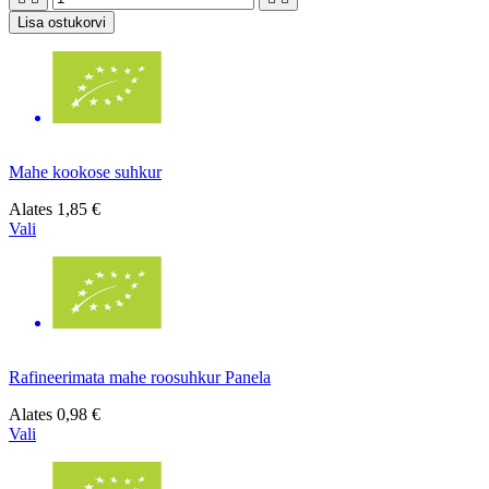
Lisa ostukorvi
Mahe kookose suhkur
Alates
1,85 €
Vali
Rafineerimata mahe roosuhkur Panela
Alates
0,98 €
Vali