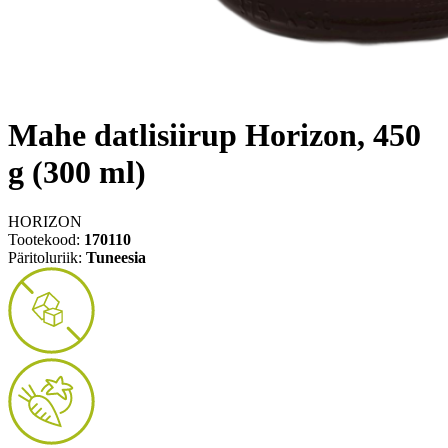
Mahe datlisiirup Horizon, 450
g (300 ml)
HORIZON
Tootekood:
170110
Päritoluriik:
Tuneesia