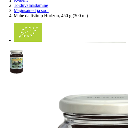
Avaleht
Toiduvalmistamine
Magusained ja sool
Mahe datlisiirup Horizon, 450 g (300 ml)