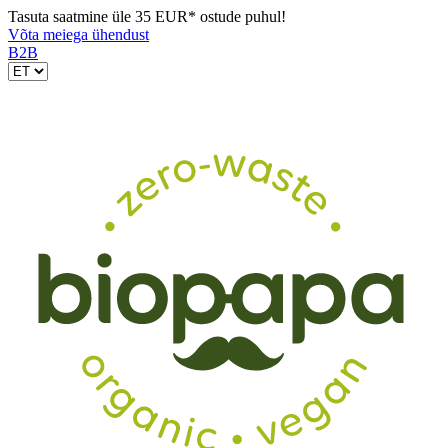
Tasuta saatmine üle 35 EUR* ostude puhul!
Võta meiega ühendust
B2B