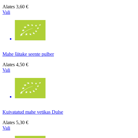
Alates
3,60 €
Vali
Mahe šiitake seente pulber
Alates
4,50 €
Vali
Kuivatatud mahe vetikas Dulse
Alates
5,30 €
Vali