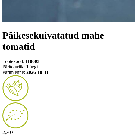
Päikesekuivatatud mahe
tomatid
Tootekood:
110003
Päritoluriik:
Türgi
Parim enne:
2026-10-31
2,30 €