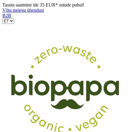
Tasuta saatmine üle 35 EUR* ostude puhul!
Võta meiega ühendust
B2B