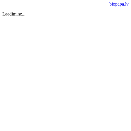
biopapa.lv
Laadimine...