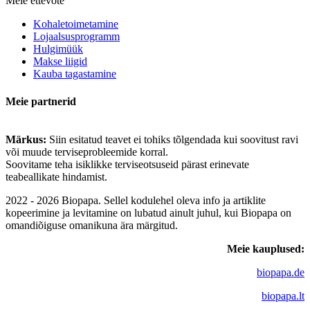
Meie ettevõte
Kohaletoimetamine
Lojaalsusprogramm
Hulgimüük
Makse liigid
Kauba tagastamine
Meie partnerid
Märkus:
Siin esitatud teavet ei tohiks tõlgendada kui soovitust ravi
või muude terviseprobleemide korral.
Soovitame teha isiklikke terviseotsuseid pärast erinevate
teabeallikate hindamist.
2022 - 2026 Biopapa. Sellel kodulehel oleva info ja artiklite
kopeerimine ja levitamine on lubatud ainult juhul, kui Biopapa on
omandiõiguse omanikuna ära märgitud.
Meie kauplused:
biopapa.de
biopapa.lt