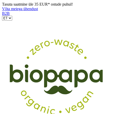
Tasuta saatmine üle 35 EUR* ostude puhul!
Võta meiega ühendust
B2B