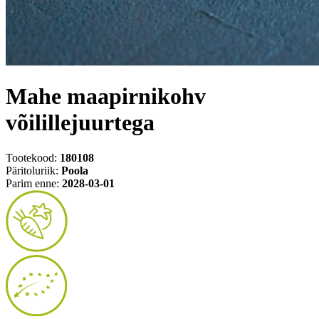
Mahe maapirnikohv
võilillejuurtega
Tootekood:
180108
Päritoluriik:
Poola
Parim enne:
2028-03-01