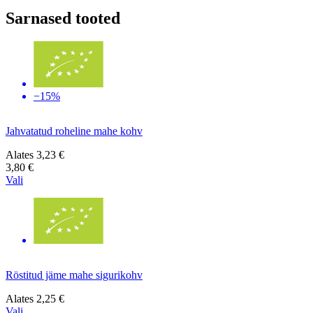
Sarnased tooted
−15%
Jahvatatud roheline mahe kohv
Alates
3,23 €
3,80 €
Vali
Röstitud jäme mahe sigurikohv
Alates
2,25 €
Vali