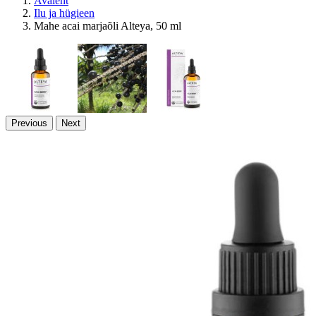
Avaleht
Ilu ja hügieen
Mahe acai marjaõli Alteya, 50 ml
Previous
Next