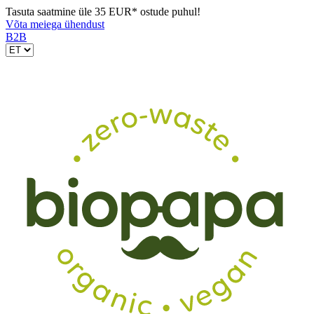
Tasuta saatmine üle 35 EUR* ostude puhul!
Võta meiega ühendust
B2B