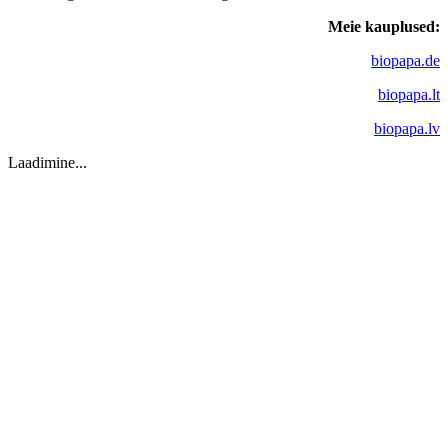
Meie kauplused:
biopapa.de
biopapa.lt
biopapa.lv
Laadimine...