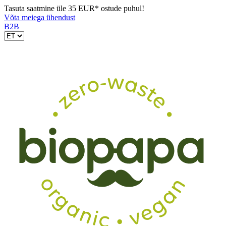
Tasuta saatmine üle 35 EUR* ostude puhul!
Võta meiega ühendust
B2B