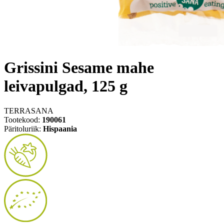
Grissini Sesame mahe
leivapulgad, 125 g
TERRASANA
Tootekood:
190061
Päritoluriik:
Hispaania