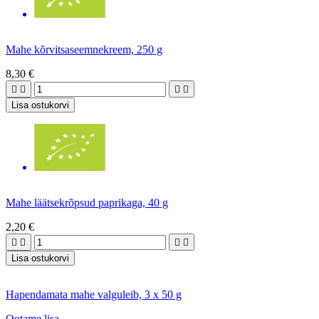
Mahe kõrvitsaseemnekreem, 250 g
8,30 €




Lisa ostukorvi
Mahe läätsekrõpsud paprikaga, 40 g
2,20 €




Lisa ostukorvi
Hapendamata mahe valguleib, 3 x 50 g
Ootame lisa...