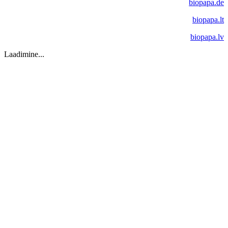
biopapa.de
biopapa.lt
biopapa.lv
Laadimine...