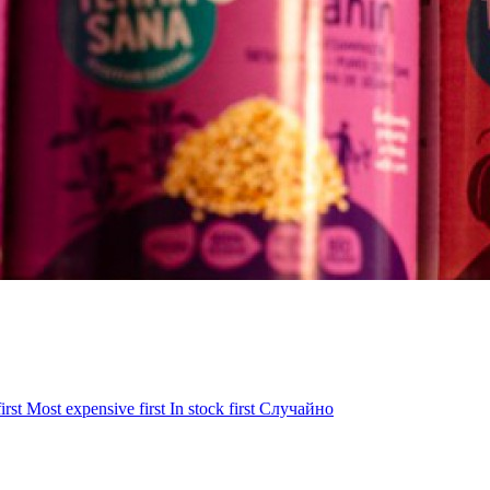
irst
Most expensive first
In stock first
Случайно