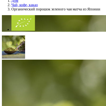
Дом
Чай, кофе, какао
Органический порошок зеленого чая матча из Японии