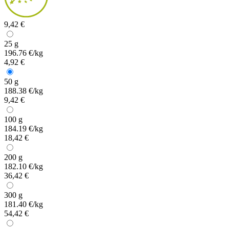
9,42 €
25 g
196.76 €/kg
4,92 €
50 g
188.38 €/kg
9,42 €
100 g
184.19 €/kg
18,42 €
200 g
182.10 €/kg
36,42 €
300 g
181.40 €/kg
54,42 €