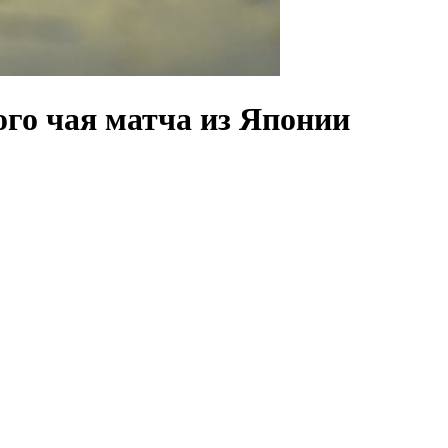
го чая матча из Японии